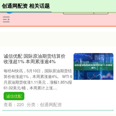
创通网配资 相关话题
诚信优配 国际原油期货结算价
收涨超1% 本周累涨逾4%
每经AI快讯，5月10日，国际原油期货结
算价收涨超1%，本周累涨逾4%。 WTI 6
月原油期货收涨1.11美元，涨幅1.85%报
61.02美元/桶，本周累计上涨....
诚信优配
查看：
220
分类：
创通网配资