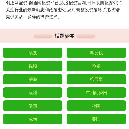
创通网配资,创通网配资平台,炒股配资官网,日照股票配资/我们
关注行业的最新动态和政策变化,及时调整投资策略,为投资者
提供灵活、多样的投资选择。
话题标签
埃及
粤友钱
视频
险资
深海
拾贝赢
欧洲
广州配资网
伊朗
特朗
成为
美国