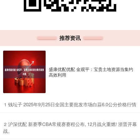
推荐资讯
盛康优配优配 金观平：宝贵土地资源当集约
高效利用
​钱坛子 2025年9月25日全国主要批发市场白蒜6.0公分价格行情
1
​沪深优配 新赛季CBA常规赛赛程公布, 12月战火重燃! 浙晋开幕
2
战。