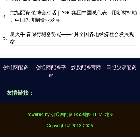
纯旭配资 链博会对话｜AGC集团中国总代表：用新材料助
4、
力中国先进制造业发展
星火牛 春深行稳蓄势能——4月全国各地经济社会发展观
5、
察
创通网配资
创通网配资平
炒股配资官网
日照股票配资
台
友情链接：
Powered by
创通网配资
RSS地图
HTML地图
Copyright
© 2013-2025