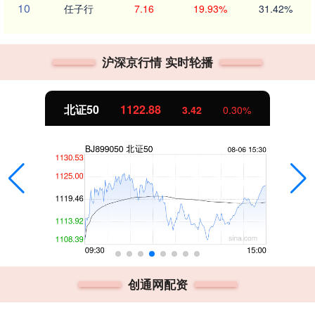
10
任子行
7.16
19.93%
31.42%
沪深京行情 实时轮播
北证50
1122.88
3.42
0.30%
创通网配资