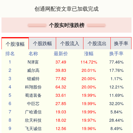
创通网配资文章已加载完成
个股实时涨跌榜
个股跌幅
个股流入
个股流出
换手率
个股涨幅
排名
名称
最新价
涨幅
换手率
1
N津富
37.49
114.72%
77.46%
2
威尔高
39.83
20.01%
17.76%
3
锴威特
77.82
20.00%
1.17%
4
科翔股份
64.32
20.00%
12.21%
5
蜀道装备
33.61
19.99%
11.69%
6
中巨芯
27.85
19.99%
32.20%
7
广哈通信
19.03
19.99%
5.84%
8
欣天科技
18.02
19.97%
28.44%
9
飞天诚信
12.56
19.96%
8.49%