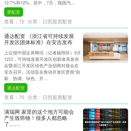
12.7%和12%。其中，7月，我国汽....
爱配资
查看：
72
分类：
日照股票配资
通达配资 《浙江省可持续发展
开发区团体标准》在安吉发布
上证报中国证券网讯（记者杨翔菲）9月
12日，可持续发展开发区创新体系发布
会暨浙江开发区绿色产业招商对接会在
安吉召开。活动旨在推动开发区贯彻“创
新、协调、绿色、开....
通达配资
查看：
70
分类：
日照股票配资
满瑞网 家里的这个地方可能会
产生致癌物！很多人都忽略
了……