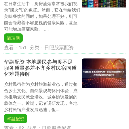
在日常生活中，厨房油烟常常被我们视
为"烟火气"的象征。然而，它在带给我们
美味餐饮的同时，如果处理不好，则可
能会隐藏着不容忽视的健康风险，甚至
可能增加癌症风险。 ....
满瑞网
查看：
151
分类：
日照股票配资
华融配资 本地居民参与度不足
服务质量参差不齐乡村民宿同质
化难题待解
乡村民宿作为乡村旅游新业态，通过整
合乡土文化、自然景观与休闲体验，成
为推动农民就业增收、城乡协调发展的
载体之一。近期，记者调研发现，各地
乡村民宿产业发展迅速，但....
华融配资
查看：
82
分类：
日照股票配资