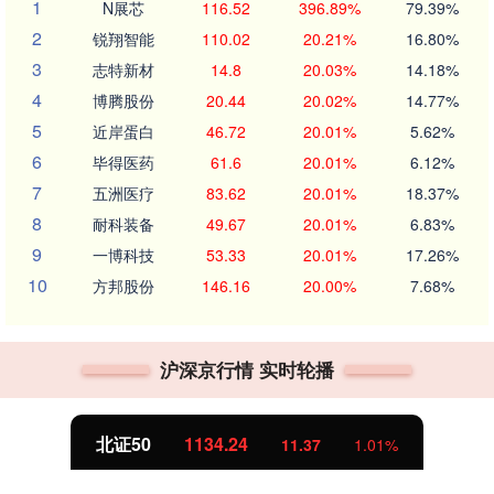
1
N展芯
116.52
396.89%
79.39%
2
锐翔智能
110.02
20.21%
16.80%
3
志特新材
14.8
20.03%
14.18%
4
博腾股份
20.44
20.02%
14.77%
5
近岸蛋白
46.72
20.01%
5.62%
6
毕得医药
61.6
20.01%
6.12%
7
五洲医疗
83.62
20.01%
18.37%
8
耐科装备
49.67
20.01%
6.83%
9
一博科技
53.33
20.01%
17.26%
10
方邦股份
146.16
20.00%
7.68%
沪深京行情 实时轮播
北证50
1134.24
11.37
1.01%