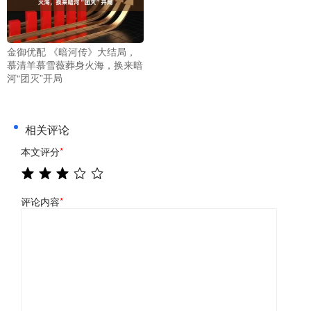
金御优配 《暗河传》大结局，
慕清羊慕雪薇葬身火海，换来暗
河“团灭”开局
相关评论
本文评分
*
评论内容
*