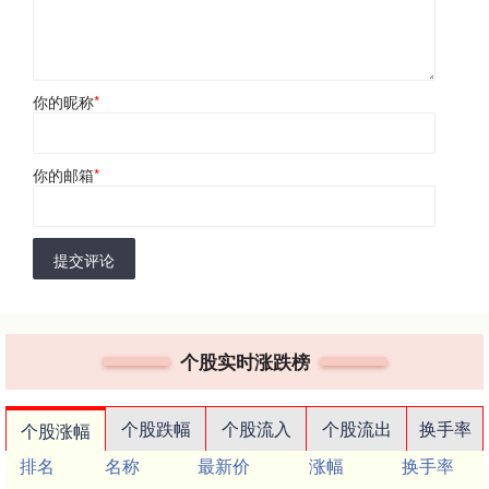
你的昵称
*
你的邮箱
*
提交评论
个股实时涨跌榜
个股跌幅
个股流入
个股流出
换手率
个股涨幅
排名
名称
最新价
涨幅
换手率