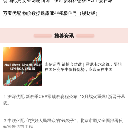
创同配资 历经两轮问询，恒坤新材科创板IPO上会在即
万宝优配 物价数据透露哪些积极信号（锐财经）
推荐资讯
永信证券 链博会对话｜霍尼韦尔余锋：要想
在国际竞争中保持优势，应该留在中国
​沪深优配 新赛季CBA常规赛赛程公布, 12月战火重燃! 浙晋开幕
1
战。
​中联亿配 守护好人民群众的“钱袋子”，北京市顺义全面部署反
2
诈宣传防范工作