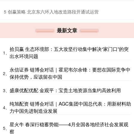
​创赢策略 北京东六环入地改造路段开通试运营
5
最新文章
拾贝赢 生态环境部：五大攻坚行动集中解决“家门口”的突
1、
出水环境问题
永信证券 链博会对话｜霍尼韦尔余锋：要想在国际竞争中
2、
保持优势，应该留在中国
盛康优配优配 金观平：宝贵土地资源当集约高效利用
3、
纯旭配资 链博会对话｜AGC集团中国总代表：用新材料助
4、
力中国先进制造业发展
星火牛 春深行稳蓄势能——4月全国各地经济社会发展观
5、
察