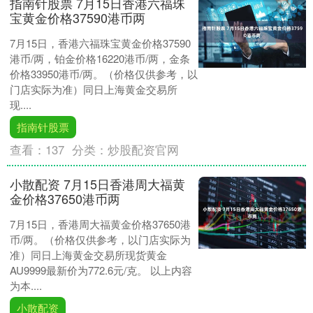
指南针股票 7月15日香港六福珠
宝黄金价格37590港币两
7月15日，香港六福珠宝黄金价格37590
港币/两，铂金价格16220港币/两，金条
价格33950港币/两。（价格仅供参考，以
门店实际为准）同日上海黄金交易所
现....
指南针股票
查看：
137
分类：
炒股配资官网
小散配资 7月15日香港周大福黄
金价格37650港币两
7月15日，香港周大福黄金价格37650港
币/两。（价格仅供参考，以门店实际为
准）同日上海黄金交易所现货黄金
AU9999最新价为772.6元/克。 以上内容
为本....
小散配资