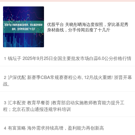
优股平台 关晓彤晒海边度假照，穿比基尼秀
身材曲线，分手传闻后瘦了十几斤
​钱坛子 2025年9月25日全国主要批发市场白蒜6.0公分价格行情
1
​沪深优配 新赛季CBA常规赛赛程公布, 12月战火重燃! 浙晋开幕
2
战。
​汇丰配资 教育早餐荟 |教育部启动实施教师教育能力提升工
3
程；北京石景山通报违规学科培训
​有富策略 海外需求持续高增，盈利能力再创新高
4