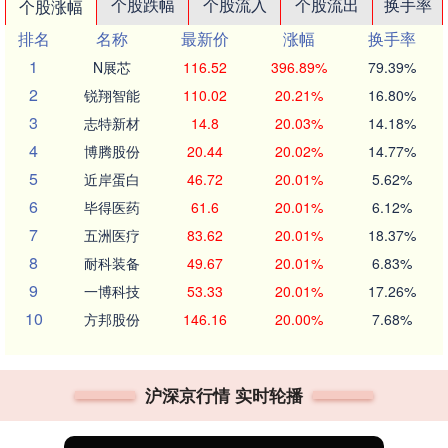
个股跌幅
个股流入
个股流出
换手率
个股涨幅
排名
名称
最新价
涨幅
换手率
1
N展芯
116.52
396.89%
79.39%
2
锐翔智能
110.02
20.21%
16.80%
3
志特新材
14.8
20.03%
14.18%
4
博腾股份
20.44
20.02%
14.77%
5
近岸蛋白
46.72
20.01%
5.62%
6
毕得医药
61.6
20.01%
6.12%
7
五洲医疗
83.62
20.01%
18.37%
8
耐科装备
49.67
20.01%
6.83%
9
一博科技
53.33
20.01%
17.26%
10
方邦股份
146.16
20.00%
7.68%
沪深京行情 实时轮播