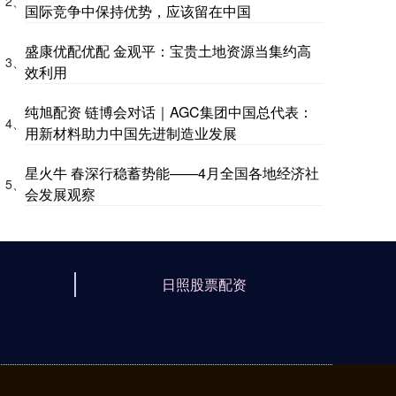
2、
国际竞争中保持优势，应该留在中国
盛康优配优配 金观平：宝贵土地资源当集约高
3、
效利用
纯旭配资 链博会对话｜AGC集团中国总代表：
4、
用新材料助力中国先进制造业发展
星火牛 春深行稳蓄势能——4月全国各地经济社
5、
会发展观察
日照股票配资