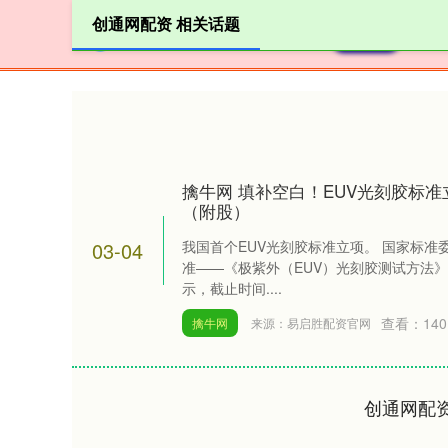
创通网配资 相关话题
首页
擒牛网 填补空白！EUV光刻胶标
（附股）
03-04
我国首个EUV光刻胶标准立项。 国家标准
准——《极紫外（EUV）光刻胶测试方法》
示，截止时间....
查看：
140
擒牛网
来源：易启胜配资官网
创通网配