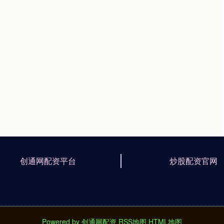
创通网配资平台
炒股配资官网
Powered by
创通网配资
RSS地图
HTML地图