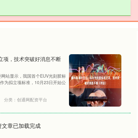
创通网配资
创通网配资平台
炒股配资官网
准立项，技术突破好消息不断
委网站显示，我国首个EUV光刻胶标
作为拟立项标准，10月23日开始公
分类：
创通网配资平台
资文章已加载完成