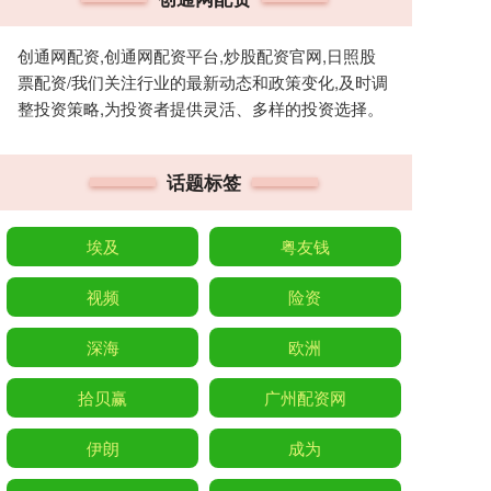
创通网配资,创通网配资平台,炒股配资官网,日照股
票配资/我们关注行业的最新动态和政策变化,及时调
整投资策略,为投资者提供灵活、多样的投资选择。
话题标签
埃及
粤友钱
视频
险资
深海
欧洲
拾贝赢
广州配资网
伊朗
成为