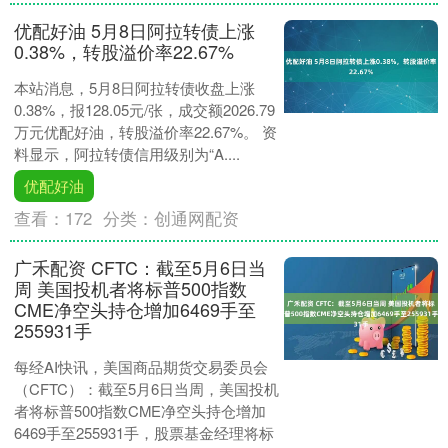
优配好油 5月8日阿拉转债上涨
0.38%，转股溢价率22.67%
本站消息，5月8日阿拉转债收盘上涨
0.38%，报128.05元/张，成交额2026.79
万元优配好油，转股溢价率22.67%。 资
料显示，阿拉转债信用级别为“A....
优配好油
查看：
172
分类：
创通网配资
广禾配资 CFTC：截至5月6日当
周 美国投机者将标普500指数
CME净空头持仓增加6469手至
255931手
每经AI快讯，美国商品期货交易委员会
（CFTC）：截至5月6日当周，美国投机
者将标普500指数CME净空头持仓增加
6469手至255931手，股票基金经理将标