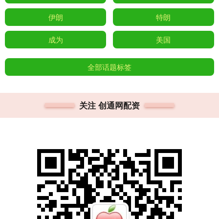
伊朗
特朗
成为
美国
全部话题标签
关注 创通网配资