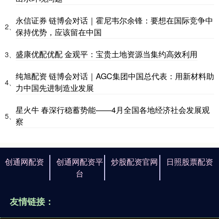
永信证券 链博会对话｜霍尼韦尔余锋：要想在国际竞争中
2、
保持优势，应该留在中国
盛康优配优配 金观平：宝贵土地资源当集约高效利用
3、
纯旭配资 链博会对话｜AGC集团中国总代表：用新材料助
4、
力中国先进制造业发展
星火牛 春深行稳蓄势能——4月全国各地经济社会发展观
5、
察
创通网配资
创通网配资平
炒股配资官网
日照股票配资
台
友情链接：