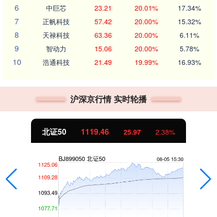
6
中巨芯
23.21
20.01%
17.34%
7
正帆科技
57.42
20.00%
15.32%
8
天禄科技
63.36
20.00%
6.11%
9
智动力
15.06
20.00%
5.78%
10
浩通科技
21.49
19.99%
16.93%
沪深京行情 实时轮播
北证50
1119.46
25.97
2.38%