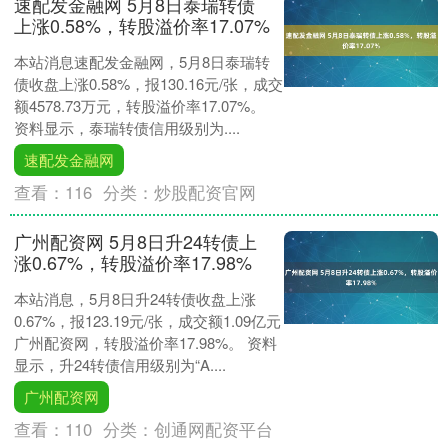
速配发金融网 5月8日泰瑞转债
上涨0.58%，转股溢价率17.07%
本站消息速配发金融网，5月8日泰瑞转
债收盘上涨0.58%，报130.16元/张，成交
额4578.73万元，转股溢价率17.07%。
资料显示，泰瑞转债信用级别为....
速配发金融网
查看：
116
分类：
炒股配资官网
广州配资网 5月8日升24转债上
涨0.67%，转股溢价率17.98%
本站消息，5月8日升24转债收盘上涨
0.67%，报123.19元/张，成交额1.09亿元
广州配资网，转股溢价率17.98%。 资料
显示，升24转债信用级别为“A....
广州配资网
查看：
110
分类：
创通网配资平台