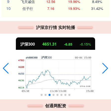
9
飞天诚信
12.56
19.96%
8.49%
10
任子行
7.16
19.93%
31.42%
沪深京行情 实时轮播
沪深300
4651.31
-6.85
-0.15%
创通网配资