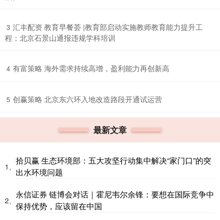
​汇丰配资 教育早餐荟 |教育部启动实施教师教育能力提升工
3
程；北京石景山通报违规学科培训
​有富策略 海外需求持续高增，盈利能力再创新高
4
​创赢策略 北京东六环入地改造路段开通试运营
5
最新文章
拾贝赢 生态环境部：五大攻坚行动集中解决“家门口”的突
1、
出水环境问题
永信证券 链博会对话｜霍尼韦尔余锋：要想在国际竞争中
2、
保持优势，应该留在中国