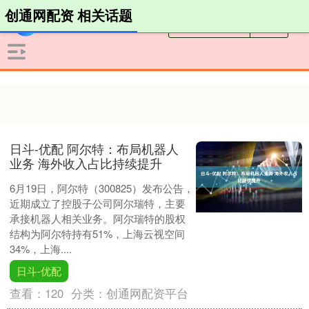
创通网配资 相关话题
日斗-优配 阿尔特：布局机器人
业务 海外收入占比持续提升
6月19日，阿尔特（300825）发布公告，
近期成立了控股子公司阿尔瑞特，主要
承接机器人相关业务。阿尔瑞特的股权
结构为阿尔特持有51%，上海云视空间
34%，上海....
日斗-优配
查看：
120
分类：
创通网配资平台