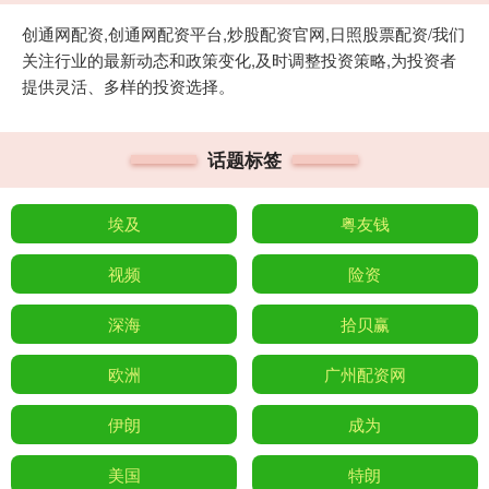
创通网配资,创通网配资平台,炒股配资官网,日照股票配资/我们
关注行业的最新动态和政策变化,及时调整投资策略,为投资者
提供灵活、多样的投资选择。
话题标签
埃及
粤友钱
视频
险资
深海
拾贝赢
欧洲
广州配资网
伊朗
成为
美国
特朗