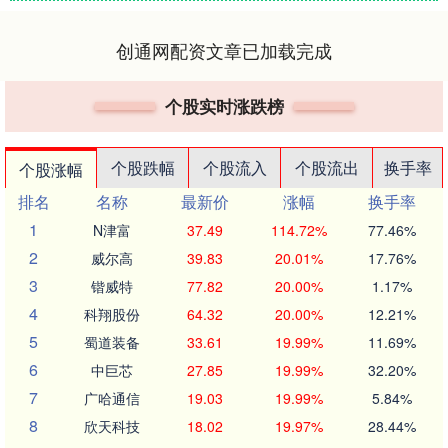
创通网配资文章已加载完成
个股实时涨跌榜
个股跌幅
个股流入
个股流出
换手率
个股涨幅
排名
名称
最新价
涨幅
换手率
1
N津富
37.49
114.72%
77.46%
2
威尔高
39.83
20.01%
17.76%
3
锴威特
77.82
20.00%
1.17%
4
科翔股份
64.32
20.00%
12.21%
5
蜀道装备
33.61
19.99%
11.69%
6
中巨芯
27.85
19.99%
32.20%
7
广哈通信
19.03
19.99%
5.84%
8
欣天科技
18.02
19.97%
28.44%