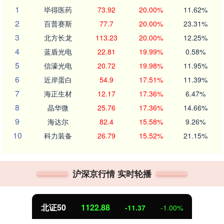
1
毕得医药
73.92
20.00%
11.62%
2
百普赛斯
77.7
20.00%
23.31%
3
北方长龙
113.23
20.00%
12.25%
4
蓝盾光电
22.81
19.99%
0.58%
5
信濠光电
20.72
19.98%
11.95%
6
近岸蛋白
54.9
17.51%
11.39%
7
海正生材
12.17
17.36%
6.47%
8
晶华微
25.76
17.36%
14.66%
9
海达尔
82.4
15.58%
9.26%
10
科力装备
26.79
15.52%
21.15%
沪深京行情 实时轮播
北证50
1122.88
-11.37
-1.00%