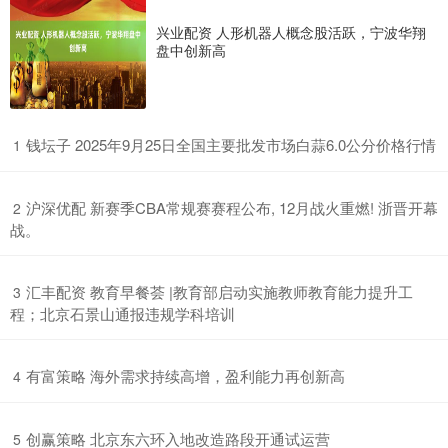
兴业配资 人形机器人概念股活跃，宁波华翔
盘中创新高
​钱坛子 2025年9月25日全国主要批发市场白蒜6.0公分价格行情
1
​沪深优配 新赛季CBA常规赛赛程公布, 12月战火重燃! 浙晋开幕
2
战。
​汇丰配资 教育早餐荟 |教育部启动实施教师教育能力提升工
3
程；北京石景山通报违规学科培训
​有富策略 海外需求持续高增，盈利能力再创新高
4
​创赢策略 北京东六环入地改造路段开通试运营
5