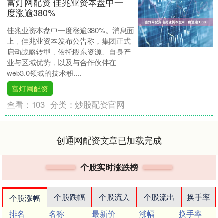
富灯网配资 佳兆业资本盘中一
度涨逾380%
佳兆业资本盘中一度涨逾380%。消息面
上，佳兆业资本发布公告称，集团正式
启动战略转型，依托股东资源、自身产
业与区域优势，以及与合作伙伴在
web3.0领域的技术积....
富灯网配资
查看：
103
分类：
炒股配资官网
创通网配资文章已加载完成
个股实时涨跌榜
个股跌幅
个股流入
个股流出
换手率
个股涨幅
排名
名称
最新价
涨幅
换手率