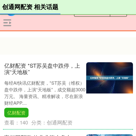
创通网配资 相关话题
亿财配资 *ST苏吴盘中跌停，上
演“天地板”
每经AI快讯亿财配资，*ST苏吴（维权）
盘中跌停，上演“天地板”，成交额超3000
万元。 海量资讯、精准解读，尽在新浪
财经APP....
亿财配资
查看：
140
分类：
创通网配资