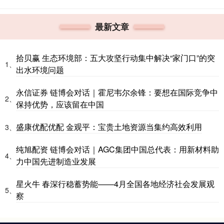
最新文章
拾贝赢 生态环境部：五大攻坚行动集中解决“家门口”的突
1、
出水环境问题
永信证券 链博会对话｜霍尼韦尔余锋：要想在国际竞争中
2、
保持优势，应该留在中国
盛康优配优配 金观平：宝贵土地资源当集约高效利用
3、
纯旭配资 链博会对话｜AGC集团中国总代表：用新材料助
4、
力中国先进制造业发展
星火牛 春深行稳蓄势能——4月全国各地经济社会发展观
5、
察