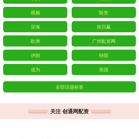
视频
险资
深海
拾贝赢
欧洲
广州配资网
伊朗
特朗
成为
美国
全部话题标签
关注 创通网配资