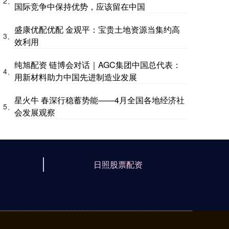
2、
国际竞争中保持优势，应该留在中国
盛康优配优配 金观平：宝贵土地资源当集约高
3、
效利用
纯旭配资 链博会对话｜AGC集团中国总代表：
4、
用新材料助力中国先进制造业发展
星火牛 春深行稳蓄势能——4月全国各地经济社
5、
会发展观察
日照股票配资