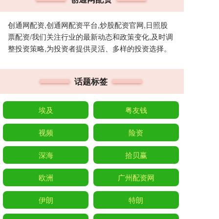
创通网配资,创通网配资平台,炒股配资官网,日照股
票配资/我们关注行业的最新动态和政策变化,及时调
整投资策略,为投资者提供灵活、多样的投资选择。
话题标签
埃及
粤友钱
视频
险资
深海
拾贝赢
欧洲
广州配资网
伊朗
特朗