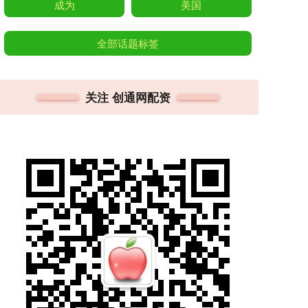
成为
美国
全部话题标签
关注 创通网配资