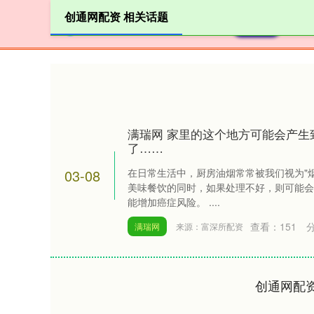
创通网配资 相关话题
首页
满瑞网 家里的这个地方可能会产生
了……
03-08
在日常生活中，厨房油烟常常被我们视为"
美味餐饮的同时，如果处理不好，则可能会
能增加癌症风险。 ....
查看：
151
满瑞网
来源：富深所配资
创通网配