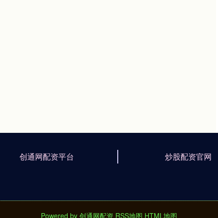
创通网配资平台
炒股配资官网
Powered by
创通网配资
RSS地图
HTML地图