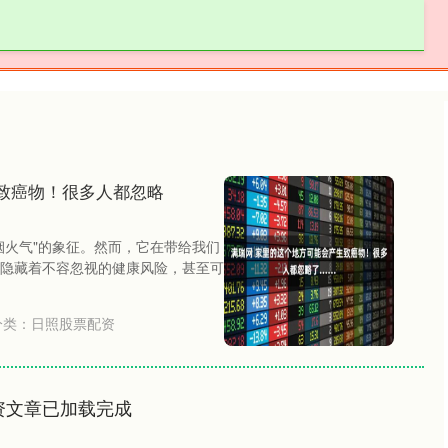
创通网配资
创通网配资平台
炒股配资官网
致癌物！很多人都忽略
烟火气"的象征。然而，它在带给我们
隐藏着不容忽视的健康风险，甚至可
分类：
日照股票配资
资文章已加载完成