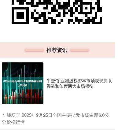
推荐资讯
牛壹佰 亚洲股权资本市场表现亮眼
香港和印度两大市场领衔
​钱坛子 2025年9月25日全国主要批发市场白蒜6.0公
1
分价格行情