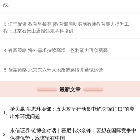
战。
​汇丰配资 教育早餐荟 |教育部启动实施教师教育能力提升工
3
程；北京石景山通报违规学科培训
​有富策略 海外需求持续高增，盈利能力再创新高
4
​创赢策略 北京东六环入地改造路段开通试运营
5
最新文章
拾贝赢 生态环境部：五大攻坚行动集中解决“家门口”的突
1、
出水环境问题
永信证券 链博会对话｜霍尼韦尔余锋：要想在国际竞争中
2、
保持优势，应该留在中国