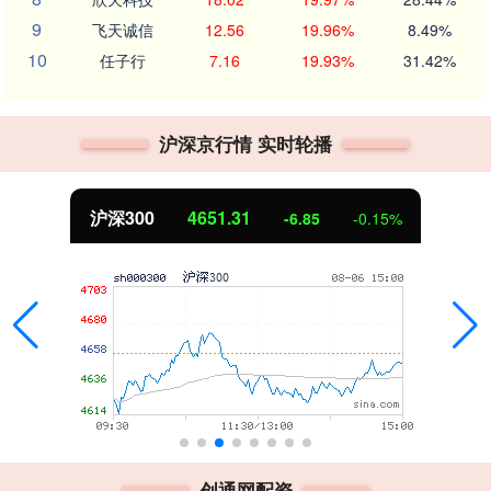
9
飞天诚信
12.56
19.96%
8.49%
10
任子行
7.16
19.93%
31.42%
沪深京行情 实时轮播
沪深300
4651.31
-6.85
-0.15%
创通网配资