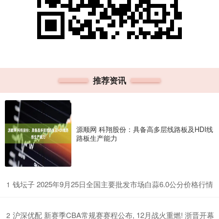
推荐资讯
源顺网 科翔股份：具备高多层线路板及HDI线
路板生产能力
​钱坛子 2025年9月25日全国主要批发市场白蒜6.0公分价格行情
1
​沪深优配 新赛季CBA常规赛赛程公布, 12月战火重燃! 浙晋开幕
2