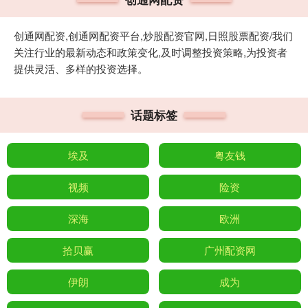
创通网配资,创通网配资平台,炒股配资官网,日照股票配资/我们
关注行业的最新动态和政策变化,及时调整投资策略,为投资者
提供灵活、多样的投资选择。
话题标签
埃及
粤友钱
视频
险资
深海
欧洲
拾贝赢
广州配资网
伊朗
成为