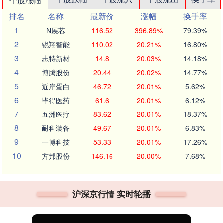
个股涨幅
排名
名称
最新价
涨幅
换手率
1
N展芯
116.52
396.89%
79.39%
2
锐翔智能
110.02
20.21%
16.80%
3
志特新材
14.8
20.03%
14.18%
4
博腾股份
20.44
20.02%
14.77%
5
近岸蛋白
46.72
20.01%
5.62%
6
毕得医药
61.6
20.01%
6.12%
7
五洲医疗
83.62
20.01%
18.37%
8
耐科装备
49.67
20.01%
6.83%
9
一博科技
53.33
20.01%
17.26%
10
方邦股份
146.16
20.00%
7.68%
沪深京行情 实时轮播