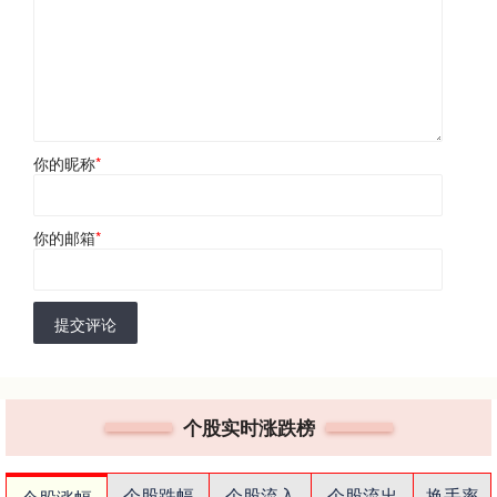
你的昵称
*
你的邮箱
*
提交评论
个股实时涨跌榜
个股跌幅
个股流入
个股流出
换手率