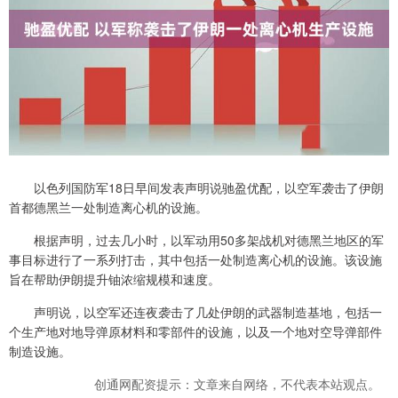
以色列国防军18日早间发表声明说驰盈优配，以空军袭击了伊朗
首都德黑兰一处制造离心机的设施。
根据声明，过去几小时，以军动用50多架战机对德黑兰地区的军
事目标进行了一系列打击，其中包括一处制造离心机的设施。该设施
旨在帮助伊朗提升铀浓缩规模和速度。
声明说，以空军还连夜袭击了几处伊朗的武器制造基地，包括一
个生产地对地导弹原材料和零部件的设施，以及一个地对空导弹部件
制造设施。
创通网配资提示：文章来自网络，不代表本站观点。