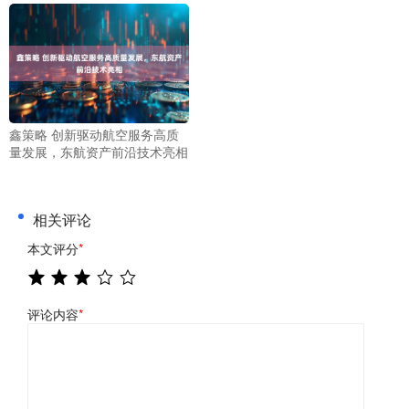
鑫策略 创新驱动航空服务高质
量发展，东航资产前沿技术亮相
相关评论
本文评分
*
评论内容
*