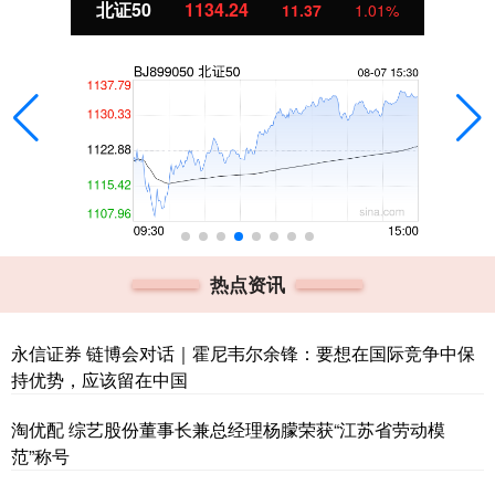
北证50
1134.24
11.37
1.01%
热点资讯
永信证券 链博会对话｜霍尼韦尔余锋：要想在国际竞争中保
持优势，应该留在中国
淘优配 综艺股份董事长兼总经理杨朦荣获“江苏省劳动模
范”称号